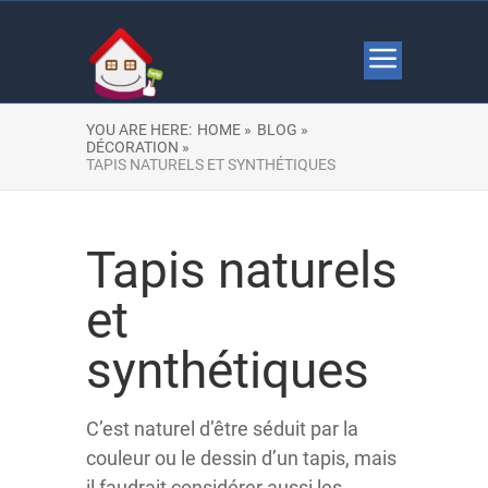
YOU ARE HERE:
HOME »
BLOG »
DÉCORATION »
TAPIS NATURELS ET SYNTHÉTIQUES
Tapis naturels
et
synthétiques
C’est naturel d’être séduit par la
couleur ou le dessin d’un tapis, mais
il faudrait considérer aussi les